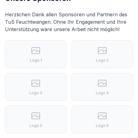
Herzlichen Dank allen Sponsoren und Partnern des
TuS Feuchtwangen. Ohne Ihr Engagement und Ihre
Unterstützung wäre unsere Arbeit nicht möglich!
Logo
1
Logo
2
Logo
3
Logo
4
Logo
5
Logo
6