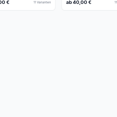
00 €
ab 40,00 €
11
Varianten
11