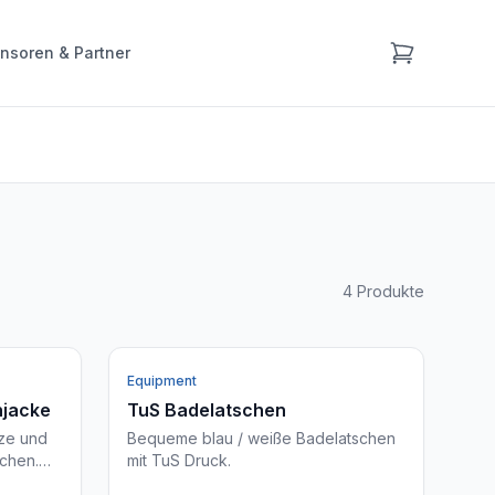
nsoren & Partner
4
Produkte
Equipment
njacke
TuS Badelatschen
ze und
Bequeme blau / weiße Badelatschen
chen.
mit TuS Druck.