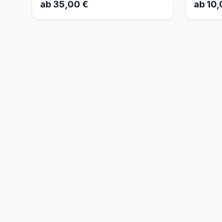
ab 35,00 €
ab 10,
personalisiert werden.