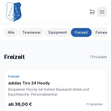
Alle
Teamwear
Equipment
Freizeit
Fanwear
Freizeit
1
Produkte
Freizeit
adidas Tiro 24 Hoody
Bequemer Hoody mit hohem Baumwoll-Anteil und
Bauchtasche. Personalisierbar.
ab 36,00 €
11
Varianten